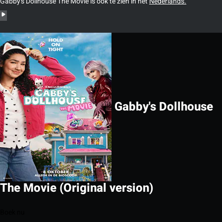
Gabby's Dollhouse The Movie is ook te zien in het
Nederlands.
Gabby's Dollhouse
The Movie (Original version)
Boek nu