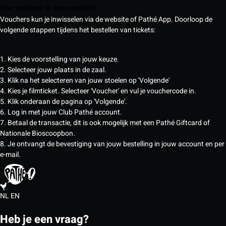
Hoe verzilver ik een voucher?
Vouchers kun je inwisselen via de website of Pathé App. Doorloop de
volgende stappen tijdens het bestellen van tickets:
1. Kies de voorstelling van jouw keuze.
2. Selecteer jouw plaats in de zaal.
3. Klik na het selecteren van jouw stoelen op 'Volgende'
4. Kies je filmticket. Selecteer 'Voucher' en vul je vouchercode in.
5. Klik onderaan de pagina op 'Volgende'.
6. Log in met jouw Club Pathé account.
7. Betaal de transactie, dit is ook mogelijk met een Pathé Giftcard of
Nationale Bioscoopbon.
8. Je ontvangt de bevestiging van jouw bestelling in jouw account en per
e-mail.
NL
EN
Heb je een vraag?