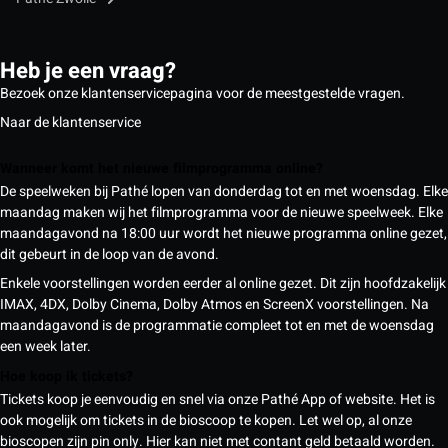
Heb je een vraag?
Bezoek onze klantenservicepagina voor de meestgestelde vragen.
Naar de klantenservice
Wanneer komt het nieuwe filmprogramma online?
De speelweken bij Pathé lopen van donderdag tot en met woensdag. Elke
maandag maken wij het filmprogramma voor de nieuwe speelweek. Elke
maandagavond na 18:00 uur wordt het nieuwe programma online gezet,
dit gebeurt in de loop van de avond.
Enkele voorstellingen worden eerder al online gezet. Dit zijn hoofdzakelijk
IMAX, 4DX, Dolby Cinema, Dolby Atmos en ScreenX voorstellingen. Na
maandagavond is de programmatie compleet tot en met de woensdag
een week later.
Hoe koop ik tickets?
Tickets koop je eenvoudig en snel via onze Pathé App of website. Het is
ook mogelijk om tickets in de bioscoop te kopen. Let wel op, al onze
bioscopen zijn pin only. Hier kan niet met contant geld betaald worden.