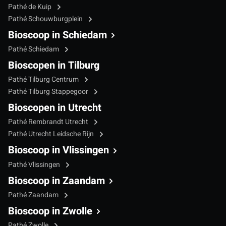
Pathé de Kuip
Pathé Schouwburgplein
Bioscoop in Schiedam
Pathé Schiedam
Bioscopen in Tilburg
Pathé Tilburg Centrum
Pathé Tilburg Stappegoor
Bioscopen in Utrecht
Pathé Rembrandt Utrecht
Pathé Utrecht Leidsche Rijn
Bioscoop in Vlissingen
Pathé Vlissingen
Bioscoop in Zaandam
Pathé Zaandam
Bioscoop in Zwolle
Pathé Zwolle