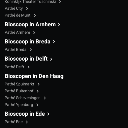
Koninklijk Theater Tuschinski
Pathé City
Pathé de Munt
Bioscoop in Arnhem
Pathé Arnhem
Bioscoop in Breda
Pathé Breda
Bioscoop in Delft
Pathé Delft
Bioscopen in Den Haag
Pathé Spuimarkt
Pathé Buitenhof
Pathé Scheveningen
Pathé Ypenburg
Bioscoop in Ede
Pathé Ede