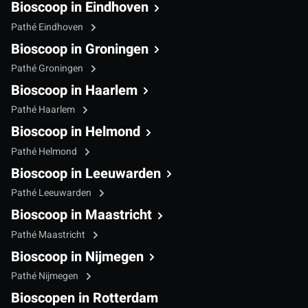
Bioscoop in Eindhoven
Pathé Eindhoven
Bioscoop in Groningen
Pathé Groningen
Bioscoop in Haarlem
Pathé Haarlem
Bioscoop in Helmond
Pathé Helmond
Bioscoop in Leeuwarden
Pathé Leeuwarden
Bioscoop in Maastricht
Pathé Maastricht
Bioscoop in Nijmegen
Pathé Nijmegen
Bioscopen in Rotterdam