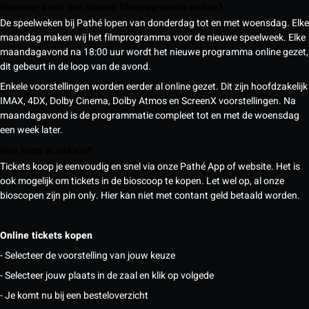
Wanneer komt het nieuwe filmprogramma online?
De speelweken bij Pathé lopen van donderdag tot en met woensdag. Elke
maandag maken wij het filmprogramma voor de nieuwe speelweek. Elke
maandagavond na 18:00 uur wordt het nieuwe programma online gezet,
dit gebeurt in de loop van de avond.
Enkele voorstellingen worden eerder al online gezet. Dit zijn hoofdzakelijk
IMAX, 4DX, Dolby Cinema, Dolby Atmos en ScreenX voorstellingen. Na
maandagavond is de programmatie compleet tot en met de woensdag
een week later.
Hoe koop ik tickets?
Tickets koop je eenvoudig en snel via onze Pathé App of website. Het is
ook mogelijk om tickets in de bioscoop te kopen. Let wel op, al onze
bioscopen zijn pin only. Hier kan niet met contant geld betaald worden.
Online tickets kopen
- Selecteer de voorstelling van jouw keuze
- Selecteer jouw plaats in de zaal en klik op volgede
- Je komt nu bij een besteloverzicht