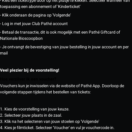
- Kies een tickettype door op het plusje te klikken. Selecteer wanneer van
toepassing een abonnement of 'Kinderticket'
- Klik onderaan de pagina op 'Volgende'
- Log in met jouw Club Pathé account
- Betaal de transactie, dit is ook mogelijk met een Pathé Giftcard of
Nationale Bioscoopbon
- Je ontvangt de bevestiging van jouw bestelling in jouw account en per
mail
Veel plezier bij de voorstelling!
Hoe verzilver ik een voucher?
Vouchers kun je inwisselen via de website of Pathé App. Doorloop de
volgende stappen tijdens het bestellen van tickets:
1. Kies de voorstelling van jouw keuze.
2. Selecteer jouw plaats in de zaal.
3. Klik na het selecteren van jouw stoelen op 'Volgende'
4. Kies je filmticket. Selecteer 'Voucher' en vul je vouchercode in.