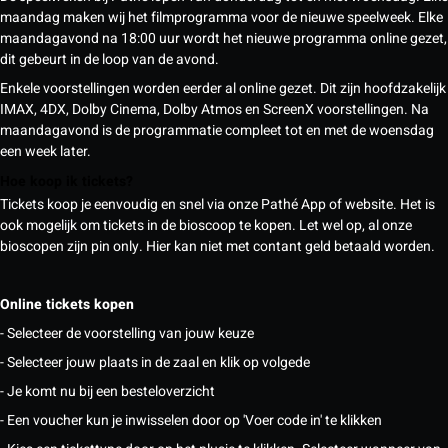
maandag maken wij het filmprogramma voor de nieuwe speelweek. Elke
maandagavond na 18:00 uur wordt het nieuwe programma online gezet,
dit gebeurt in de loop van de avond.
Enkele voorstellingen worden eerder al online gezet. Dit zijn hoofdzakelijk
IMAX, 4DX, Dolby Cinema, Dolby Atmos en ScreenX voorstellingen. Na
maandagavond is de programmatie compleet tot en met de woensdag
een week later.
Hoe koop ik tickets?
Tickets koop je eenvoudig en snel via onze Pathé App of website. Het is
ook mogelijk om tickets in de bioscoop te kopen. Let wel op, al onze
bioscopen zijn pin only. Hier kan niet met contant geld betaald worden.
Online tickets kopen
- Selecteer de voorstelling van jouw keuze
- Selecteer jouw plaats in de zaal en klik op volgede
- Je komt nu bij een besteloverzicht
- Een voucher kun je inwisselen door op 'Voer code in' te klikken