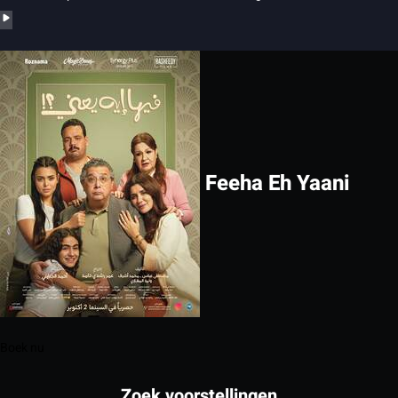
Feeha Eh Yaani
Boek nu
Zoek voorstellingen