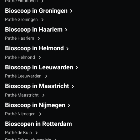
Pathé Eindhoven
Bioscoop in Groningen
Pathé Groningen
Bioscoop in Haarlem
Pathé Haarlem
Bioscoop in Helmond
Pathé Helmond
Bioscoop in Leeuwarden
Pathé Leeuwarden
Bioscoop in Maastricht
Pathé Maastricht
Bioscoop in Nijmegen
Pathé Nijmegen
Bioscopen in Rotterdam
Pathé de Kuip