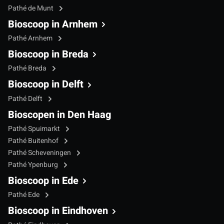
Pathé de Munt
Bioscoop in Arnhem
Pathé Arnhem
Bioscoop in Breda
Pathé Breda
Bioscoop in Delft
Pathé Delft
Bioscopen in Den Haag
Pathé Spuimarkt
Pathé Buitenhof
Pathé Scheveningen
Pathé Ypenburg
Bioscoop in Ede
Pathé Ede
Bioscoop in Eindhoven