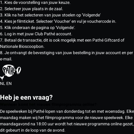
1. Kies de voorstelling van jouw keuze.
2. Selecteer jouw plaats in de zaal.
3. Klik na het selecteren van jouw stoelen op 'Volgende'
4. Kies je filmticket. Selecteer 'Voucher' en vul je vouchercode in.
5. Klik onderaan de pagina op 'Volgende'.
6. Log in met jouw Club Pathé account.
7. Betaal de transactie, dit is ook mogelijk met een Pathé Giftcard of
Nationale Bioscoopbon.
8. Je ontvangt de bevestiging van jouw bestelling in jouw account en per
e-mail.
NL
EN
Heb je een vraag?
Wanneer komt het nieuwe filmprogramma online?
De speelweken bij Pathé lopen van donderdag tot en met woensdag. Elke
maandag maken wij het filmprogramma voor de nieuwe speelweek. Elke
maandagavond na 18:00 uur wordt het nieuwe programma online gezet,
dit gebeurt in de loop van de avond.