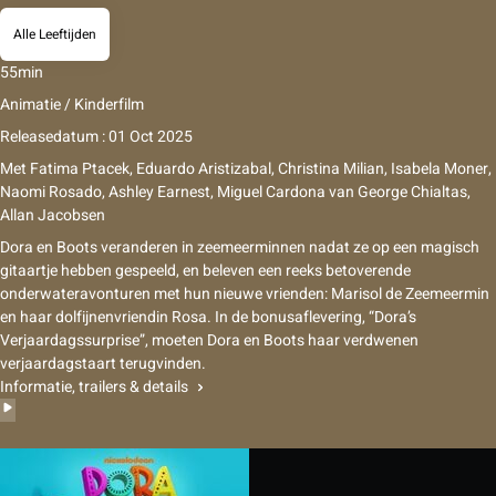
Alle Leeftijden
55min
Animatie / Kinderfilm
Releasedatum : 01 Oct 2025
Met
Fatima Ptacek, Eduardo Aristizabal, Christina Milian, Isabela Moner,
Naomi Rosado, Ashley Earnest, Miguel Cardona
van
George Chialtas,
Allan Jacobsen
Dora en Boots veranderen in zeemeerminnen nadat ze op een magisch
gitaartje hebben gespeeld, en beleven een reeks betoverende
onderwateravonturen met hun nieuwe vrienden: Marisol de Zeemeermin
en haar dolfijnenvriendin Rosa. In de bonusaflevering, “Dora’s
Verjaardagssurprise”, moeten Dora en Boots haar verdwenen
verjaardagstaart terugvinden.
Informatie, trailers & details