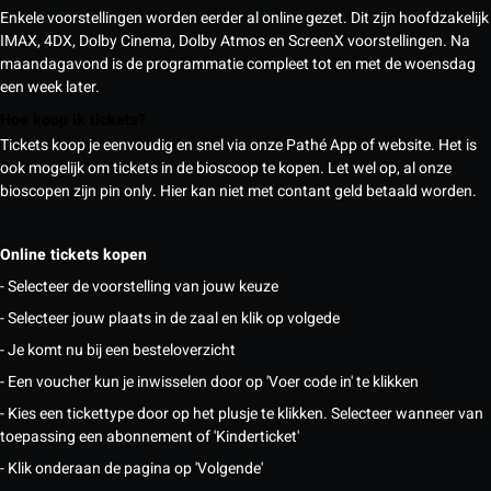
Enkele voorstellingen worden eerder al online gezet. Dit zijn hoofdzakelijk
IMAX, 4DX, Dolby Cinema, Dolby Atmos en ScreenX voorstellingen. Na
maandagavond is de programmatie compleet tot en met de woensdag
een week later.
Hoe koop ik tickets?
Tickets koop je eenvoudig en snel via onze Pathé App of website. Het is
ook mogelijk om tickets in de bioscoop te kopen. Let wel op, al onze
bioscopen zijn pin only. Hier kan niet met contant geld betaald worden.
Online tickets kopen
- Selecteer de voorstelling van jouw keuze
- Selecteer jouw plaats in de zaal en klik op volgede
- Je komt nu bij een besteloverzicht
- Een voucher kun je inwisselen door op 'Voer code in' te klikken
- Kies een tickettype door op het plusje te klikken. Selecteer wanneer van
toepassing een abonnement of 'Kinderticket'
- Klik onderaan de pagina op 'Volgende'