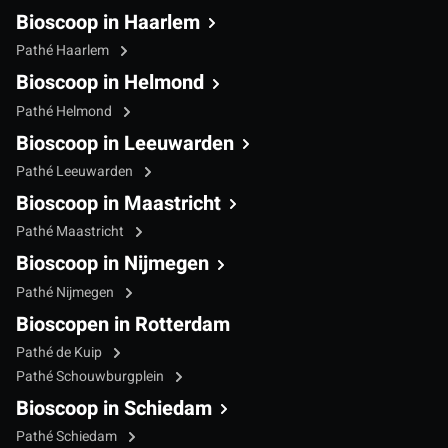
Bioscoop in Haarlem
Pathé Haarlem
Bioscoop in Helmond
Pathé Helmond
Bioscoop in Leeuwarden
Pathé Leeuwarden
Bioscoop in Maastricht
Pathé Maastricht
Bioscoop in Nijmegen
Pathé Nijmegen
Bioscopen in Rotterdam
Pathé de Kuip
Pathé Schouwburgplein
Bioscoop in Schiedam
Pathé Schiedam