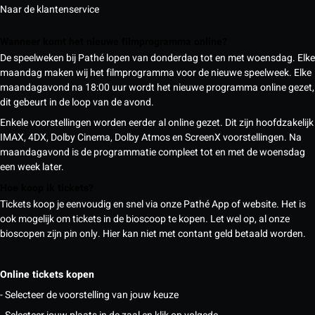
Naar de klantenservice
Wanneer komt het nieuwe filmprogramma online?
De speelweken bij Pathé lopen van donderdag tot en met woensdag. Elke
maandag maken wij het filmprogramma voor de nieuwe speelweek. Elke
maandagavond na 18:00 uur wordt het nieuwe programma online gezet,
dit gebeurt in de loop van de avond.
Enkele voorstellingen worden eerder al online gezet. Dit zijn hoofdzakelijk
IMAX, 4DX, Dolby Cinema, Dolby Atmos en ScreenX voorstellingen. Na
maandagavond is de programmatie compleet tot en met de woensdag
een week later.
Hoe koop ik tickets?
Tickets koop je eenvoudig en snel via onze Pathé App of website. Het is
ook mogelijk om tickets in de bioscoop te kopen. Let wel op, al onze
bioscopen zijn pin only. Hier kan niet met contant geld betaald worden.
Online tickets kopen
- Selecteer de voorstelling van jouw keuze