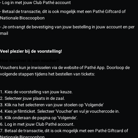
- Log in met jouw Club Pathé account
- Betaal de transactie, dit is ook mogelijk met een Pathé Giftcard of
Nationale Bioscoopbon
- Je ontvangt de bevestiging van jouw bestelling in jouw account en per
mail
Veel plezier bij de voorstelling!
Hoe verzilver ik een voucher?
Vouchers kun je inwisselen via de website of Pathé App. Doorloop de
volgende stappen tijdens het bestellen van tickets:
1. Kies de voorstelling van jouw keuze.
2. Selecteer jouw plaats in de zaal.
3. Klik na het selecteren van jouw stoelen op 'Volgende'
4. Kies je filmticket. Selecteer 'Voucher' en vul je vouchercode in.
5. Klik onderaan de pagina op 'Volgende'.
6. Log in met jouw Club Pathé account.
7. Betaal de transactie, dit is ook mogelijk met een Pathé Giftcard of
Nationale Bioscoopbon.