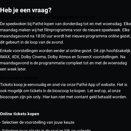
Heb je een vraag?
Wanneer komt het nieuwe filmprogramma online?
De speelweken bij Pathé lopen van donderdag tot en met woensdag. Elke
maandag maken wij het filmprogramma voor de nieuwe speelweek. Elke
maandagavond na 18:00 uur wordt het nieuwe programma online gezet,
dit gebeurt in de loop van de avond.
Enkele voorstellingen worden eerder al online gezet. Dit zijn hoofdzakelijk
IMAX, 4DX, Dolby Cinema, Dolby Atmos en ScreenX voorstellingen. Na
maandagavond is de programmatie compleet tot en met de woensdag
een week later.
Hoe koop ik tickets?
Tickets koop je eenvoudig en snel via onze Pathé App of website. Het is
ook mogelijk om tickets in de bioscoop te kopen. Let wel op, al onze
bioscopen zijn pin only. Hier kan niet met contant geld betaald worden.
Online tickets kopen
- Selecteer de voorstelling van jouw keuze
- Selecteer jouw plaats in de zaal en klik op volgede