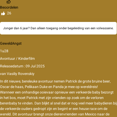
Beoordelen
26
Jonger dan 6 jaar? Dan alleen toegang onder begeleiding van een volwassene.
Geweld
Angst
1u28
Avontuur / Kinderfilm
Releasedatum : 09 Jul 2025
van
Vasiliy Rovenskiy
In dit nieuwe, bereleuke avontuur nemen Patrick de grote bruine beer,
Oscar de haas, Pelikaan Duke en Panda je mee op wereldreis!
Wanneer een onhandige ooievaar opnieuw een verkeerde baby bezorgt
in het bos, moet Patrick met zijn vrienden op zoek om de verloren
berenbaby te vinden. Dan blijkt al snel dat er nog veel meer babydieren bij
de verkeerde ouders gedropt zijn en begint er een heuse race om de
wereld. Dit avontuur brengt onze dierenvrienden van Mexico naar de