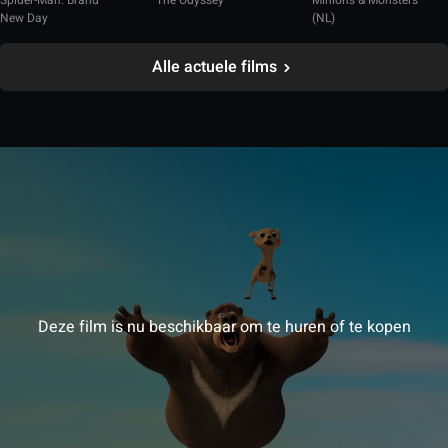
Spider-Man: Brand
The Odyssey
Minions & Monsters
New Day
(NL)
Alle actuele films
Deze film is nu beschikbaar om te huren of te kopen