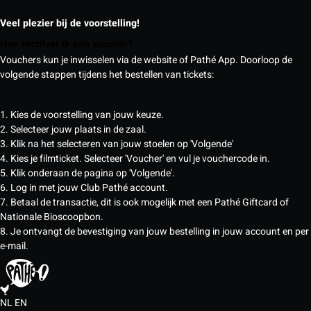
Veel plezier bij de voorstelling!
Hoe verzilver ik een voucher?
Vouchers kun je inwisselen via de website of Pathé App. Doorloop de
volgende stappen tijdens het bestellen van tickets:
1. Kies de voorstelling van jouw keuze.
2. Selecteer jouw plaats in de zaal.
3. Klik na het selecteren van jouw stoelen op 'Volgende'
4. Kies je filmticket. Selecteer 'Voucher' en vul je vouchercode in.
5. Klik onderaan de pagina op 'Volgende'.
6. Log in met jouw Club Pathé account.
7. Betaal de transactie, dit is ook mogelijk met een Pathé Giftcard of
Nationale Bioscoopbon.
8. Je ontvangt de bevestiging van jouw bestelling in jouw account en per
e-mail.
NL
EN