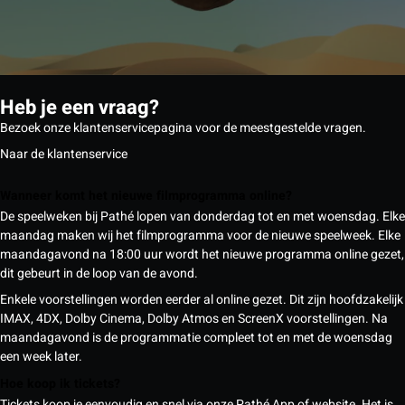
Heb je een vraag?
Bezoek onze klantenservicepagina voor de meestgestelde vragen.
Naar de klantenservice
Wanneer komt het nieuwe filmprogramma online?
De speelweken bij Pathé lopen van donderdag tot en met woensdag. Elke
maandag maken wij het filmprogramma voor de nieuwe speelweek. Elke
maandagavond na 18:00 uur wordt het nieuwe programma online gezet,
dit gebeurt in de loop van de avond.
Enkele voorstellingen worden eerder al online gezet. Dit zijn hoofdzakelijk
IMAX, 4DX, Dolby Cinema, Dolby Atmos en ScreenX voorstellingen. Na
maandagavond is de programmatie compleet tot en met de woensdag
een week later.
Hoe koop ik tickets?
Tickets koop je eenvoudig en snel via onze Pathé App of website. Het is