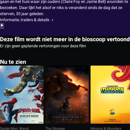
gaan en het huis waar zijn ouders (Claire Foy en Jamie Bell) woonden te
bezoeken. Daar lijkt het alsof er niks is veranderd sinds de dag dat ze
stierven, 30 jaar geleden.
Informatie, trailers & details
Deze film wordt niet meer in de bioscoop vertoond
Er zijn geen geplande vertoningen voor deze film
Nu te zien
Spider-Man: Brand
The Odyssey
Minions & Monsters