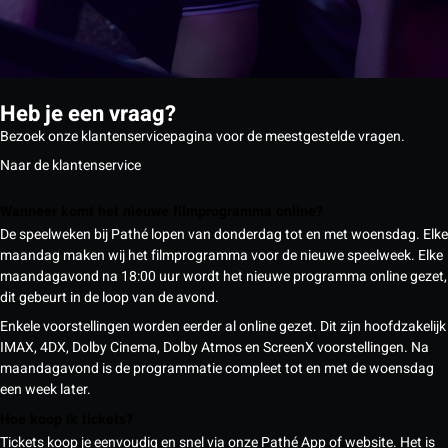
Heb je een vraag?
Bezoek onze klantenservicepagina voor de meestgestelde vragen.
Naar de klantenservice
Wanneer komt het nieuwe filmprogramma online?
De speelweken bij Pathé lopen van donderdag tot en met woensdag. Elke
maandag maken wij het filmprogramma voor de nieuwe speelweek. Elke
maandagavond na 18:00 uur wordt het nieuwe programma online gezet,
dit gebeurt in de loop van de avond.
Enkele voorstellingen worden eerder al online gezet. Dit zijn hoofdzakelijk
IMAX, 4DX, Dolby Cinema, Dolby Atmos en ScreenX voorstellingen. Na
maandagavond is de programmatie compleet tot en met de woensdag
een week later.
Hoe koop ik tickets?
Tickets koop je eenvoudig en snel via onze Pathé App of website. Het is