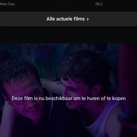
New Day
(NL)
Alle actuele films
Deze film is nu beschikbaar om te huren of te kopen