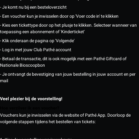
- Je komt nu bij een besteloverzicht
- Een voucher kun je inwisselen door op 'Voer code in' te klikken
- Kies een tickettype door op het plusje te klikken. Selecteer wanneer van
toepassing een abonnement of 'Kinderticket'
- Klik onderaan de pagina op 'Volgende'
- Log in met jouw Club Pathé account
- Betaal de transactie, dit is ook mogelijk met een Pathé Giftcard of
Nationale Bioscoopbon
- Je ontvangt de bevestiging van jouw bestelling in jouw account en per
mail
Veel plezier bij de voorstelling!
Hoe verzilver ik een voucher?
Vouchers kun je inwisselen via de website of Pathé App. Doorloop de
volgende stappen tijdens het bestellen van tickets: