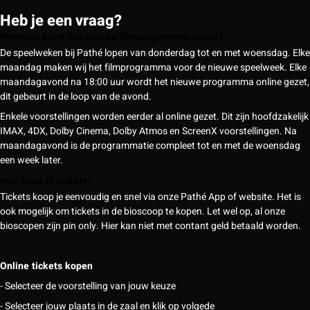
Heb je een vraag?
Wanneer komt het nieuwe filmprogramma online?
De speelweken bij Pathé lopen van donderdag tot en met woensdag. Elke
maandag maken wij het filmprogramma voor de nieuwe speelweek. Elke
maandagavond na 18:00 uur wordt het nieuwe programma online gezet,
dit gebeurt in de loop van de avond.
Enkele voorstellingen worden eerder al online gezet. Dit zijn hoofdzakelijk
IMAX, 4DX, Dolby Cinema, Dolby Atmos en ScreenX voorstellingen. Na
maandagavond is de programmatie compleet tot en met de woensdag
een week later.
Hoe koop ik tickets?
Tickets koop je eenvoudig en snel via onze Pathé App of website. Het is
ook mogelijk om tickets in de bioscoop te kopen. Let wel op, al onze
bioscopen zijn pin only. Hier kan niet met contant geld betaald worden.
Online tickets kopen
- Selecteer de voorstelling van jouw keuze
- Selecteer jouw plaats in de zaal en klik op volgede