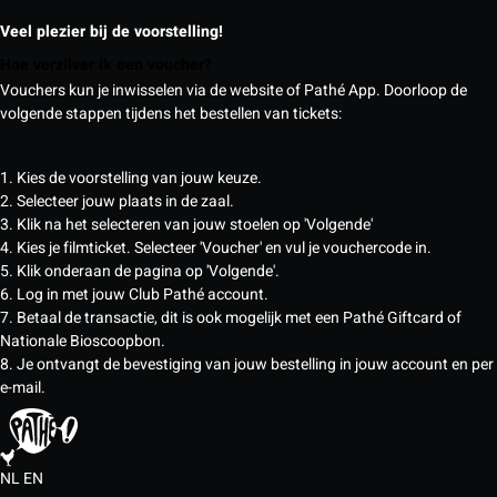
Veel plezier bij de voorstelling!
Hoe verzilver ik een voucher?
Vouchers kun je inwisselen via de website of Pathé App. Doorloop de
volgende stappen tijdens het bestellen van tickets:
1. Kies de voorstelling van jouw keuze.
2. Selecteer jouw plaats in de zaal.
3. Klik na het selecteren van jouw stoelen op 'Volgende'
4. Kies je filmticket. Selecteer 'Voucher' en vul je vouchercode in.
5. Klik onderaan de pagina op 'Volgende'.
6. Log in met jouw Club Pathé account.
7. Betaal de transactie, dit is ook mogelijk met een Pathé Giftcard of
Nationale Bioscoopbon.
8. Je ontvangt de bevestiging van jouw bestelling in jouw account en per
e-mail.
NL
EN