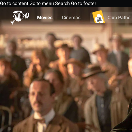
Go to content
Go to menu
Search
Go to footer
Movies
Cinemas
Club Pathé