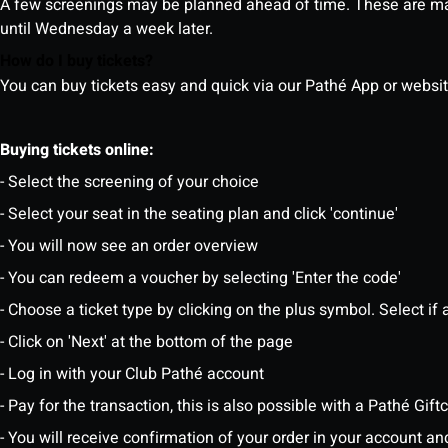
A few screenings may be planned ahead of time. These are m
until Wednesday a week later.
How do I buy tickets?
You can buy tickets easy and quick via our Pathé App or website. 
Buying tickets online:
- Select the screening of your choice
- Select your seat in the seating plan and click 'continue'
- You will now see an order overview
- You can redeem a voucher by selecting 'Enter the code'
- Choose a ticket type by clicking on the plus symbol. Select if a
- Click on 'Next' at the bottom of the page
- Log in with your Club Pathé account
- Pay for the transaction, this is also possible with a Pathé Gi
- You will receive confirmation of your order in your account an