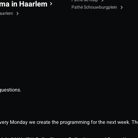
ma in Haarlem
Pathé Schouwburgplein
Haarlem
questions.
ery Monday we create the programming for the next week. The