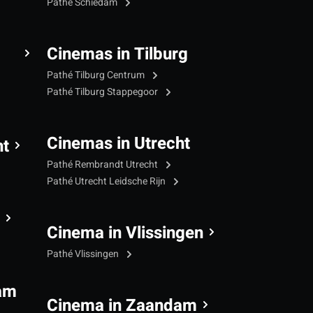
Pathé Schiedam
Cinemas in Tilburg
Pathé Tilburg Centrum
Pathé Tilburg Stappegoor
Cinemas in Utrecht
ht
Pathé Rembrandt Utrecht
Pathé Utrecht Leidsche Rijn
Cinema in Vlissingen
Pathé Vlissingen
am
Cinema in Zaandam