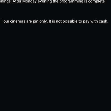
enings. After Monday evening the programming is complete
l our cinemas are pin only. It is not possible to pay with cash.