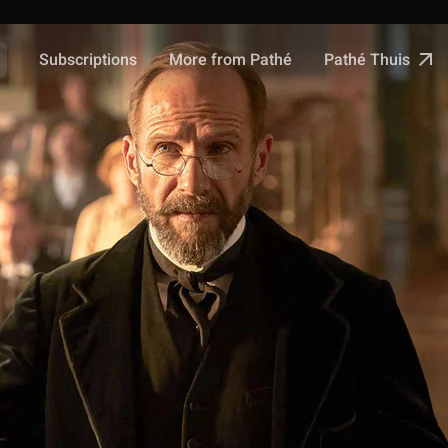
Pathé Thuis
Subscriptions
More from Pathé