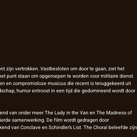
ont zijn vertrokken. Vastbesloten om door te gaan, ziet het
het punt staan om opgeroepen te worden voor militaire dienst.
ven en compromisloze musicus die recent is teruggekeerd uit
schap, humor entroost in een tijd die gedomineerd wordt door
ekend van onder meer The Lady in the Van en The Madness of
 vierde samenwerking. De film wordt gedragen door
end van Conclave en Schindler’s List. The Choral beleefde zijn