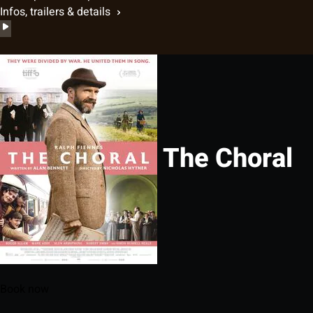
Infos, trailers & details
The Choral
Book now