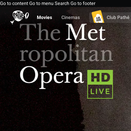
Go to content
Go to menu
Search
Go to footer
Movies
Cinemas
Club Pathé