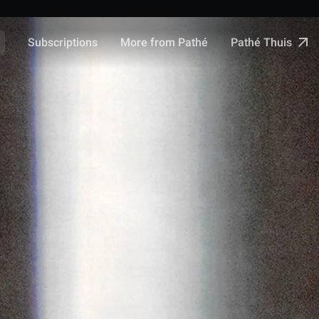
Pathé Thuis
Subscriptions
More from Pathé