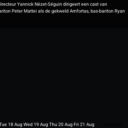
irecteur Yannick Nézet-Séguin dirigeert een cast van
ariton Peter Mattei als de gekweld Amfortas, bas-bariton Ryan
Tue
18
Aug
Wed
19
Aug
Thu
20
Aug
Fri
21
Aug
Calendar