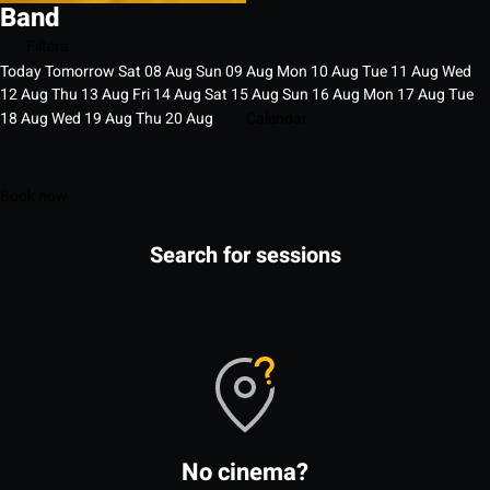
Band
Filters
Today
Tomorrow
Sat
08
Aug
Sun
09
Aug
Mon
10
Aug
Tue
11
Aug
Wed
12
Aug
Thu
13
Aug
Fri
14
Aug
Sat
15
Aug
Sun
16
Aug
Mon
17
Aug
Tue
18
Aug
Wed
19
Aug
Thu
20
Aug
Calendar
Book now
Search for sessions
No cinema?