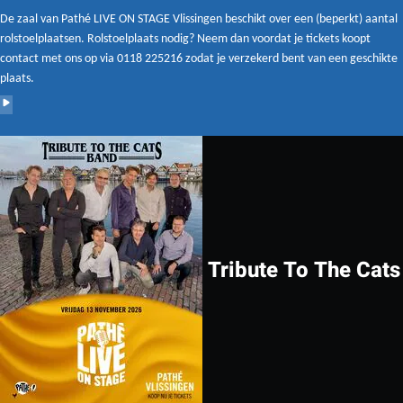
De zaal van Pathé LIVE ON STAGE Vlissingen beschikt over een (beperkt) aantal
rolstoelplaatsen. Rolstoelplaats nodig? Neem dan voordat je tickets koopt
contact met ons op via 0118 225216 zodat je verzekerd bent van een geschikte
plaats.
Tribute To The Cats