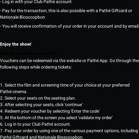
- Log in with your Club Pathé account
- Pay for the transaction, this is also possible with a Pathé Giftcard or
Nationale Bioscoopbon
- You will receive confirmation of your order in your account and by email
Enjoy the show!
How do I redeem a voucher?
Vouchers can be redeemed via the website or Pathé App. Go through the
following steps while ordering tickets:
1. Select the film and screening time of your choice at your preferred
Pathé cinema.
2. Select your seats on the seating plan.
3. After selecting your seats, click 'continue'
4. Redeem your voucher by selecting 'Enter the code'
5. At the bottom of the screen you select 'validate my order'
6. Log in to your Club Pathé account.
7. Pay your order by using one of the various payment options, including
Pathé Giftcard and Nationale Bioscoopbon.