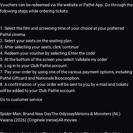
Vouchers can be redeemed via the website or Pathé App. Go through the
following steps while ordering tickets:
1. Select the film and screening time of your choice at your preferred
Pathé cinema.
2. Select your seats on the seating plan.
3. After selecting your seats, click 'continue'
4. Redeem your voucher by selecting 'Enter the code'
5. At the bottom of the screen you select 'validate my order'
6. Log in to your Club Pathé account.
7. Pay your order by using one of the various payment options, including
Pathé Giftcard and Nationale Bioscoopbon.
8. A confirmation of your order will be sent to you by e-mail and tickets
will be added to your Club Pathé account.
Go to customer service
Now playing
Spider-Man: Brand New Day
The Odyssey
Minions & Monsters (NL)
Vaiana (2026) (Originele Versie)
All movies
Cinemas in your cities