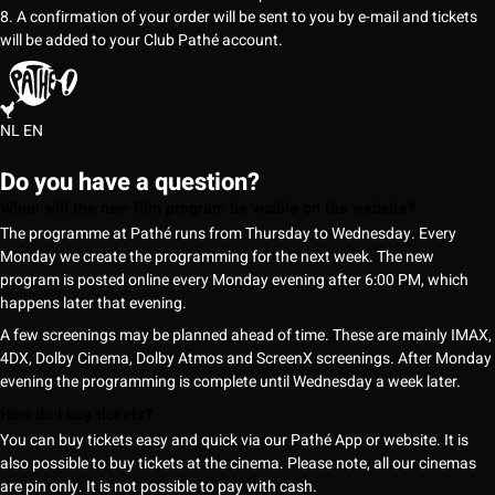
8. A confirmation of your order will be sent to you by e-mail and tickets
will be added to your Club Pathé account.
NL
EN
Do you have a question?
When will the new film program be visible on the website?
The programme at Pathé runs from Thursday to Wednesday. Every
Monday we create the programming for the next week. The new
program is posted online every Monday evening after 6:00 PM, which
happens later that evening.
A few screenings may be planned ahead of time. These are mainly IMAX,
4DX, Dolby Cinema, Dolby Atmos and ScreenX screenings. After Monday
evening the programming is complete until Wednesday a week later.
How do I buy tickets?
You can buy tickets easy and quick via our Pathé App or website. It is
also possible to buy tickets at the cinema. Please note, all our cinemas
are pin only. It is not possible to pay with cash.