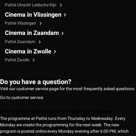
Pathé Utrecht Leidsche Rijn
Cinema in Vlissingen
Pathé Vlissingen
Cinema in Zaandam
Pathé Zaandam
Cinema in Zwolle
Pathé Zwolle
Do you have a question?
Visit our customer service page for the most frequently asked questions.
Go to customer service
When will the new film program be visible on the website?
The programme at Pathé runs from Thursday to Wednesday. Every
Monday we create the programming for the next week. The new
program is posted online every Monday evening after 6:00 PM, which