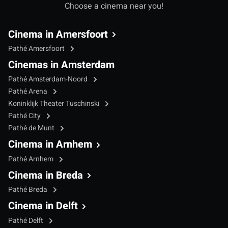
Choose a cinema near you!
Cinema in Amersfoort
Pathé Amersfoort
Cinemas in Amsterdam
Pathé Amsterdam-Noord
Pathé Arena
Koninklijk Theater Tuschinski
Pathé City
Pathé de Munt
Cinema in Arnhem
Pathé Arnhem
Cinema in Breda
Pathé Breda
Cinema in Delft
Pathé Delft