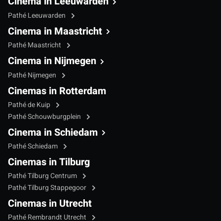
Cinema in Leeuwarden
Pathé Leeuwarden
Cinema in Maastricht
Pathé Maastricht
Cinema in Nijmegen
Pathé Nijmegen
Cinemas in Rotterdam
Pathé de Kuip
Pathé Schouwburgplein
Cinema in Schiedam
Pathé Schiedam
Cinemas in Tilburg
Pathé Tilburg Centrum
Pathé Tilburg Stappegoor
Cinemas in Utrecht
Pathé Rembrandt Utrecht