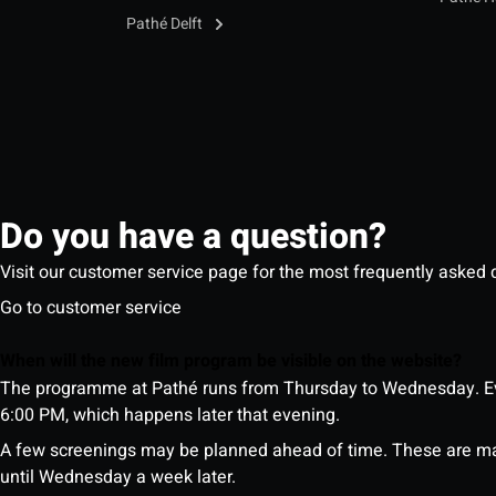
Pathé Delft
Do you have a question?
Visit our customer service page for the most frequently asked 
Go to customer service
When will the new film program be visible on the website?
The programme at Pathé runs from Thursday to Wednesday. Ev
6:00 PM, which happens later that evening.
A few screenings may be planned ahead of time. These are m
until Wednesday a week later.