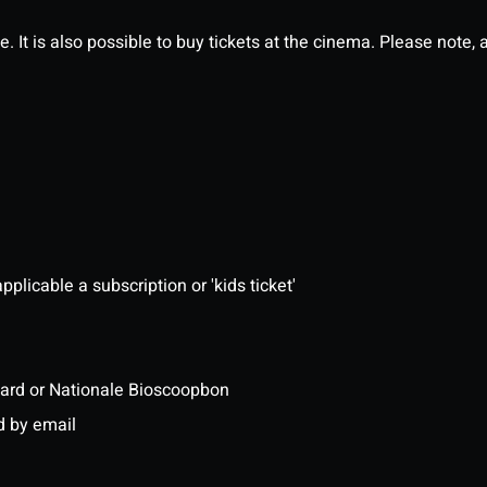
It is also possible to buy tickets at the cinema. Please note, al
pplicable a subscription or 'kids ticket'
ftcard or Nationale Bioscoopbon
d by email