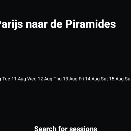
Parijs naar de Piramides
g
Tue
11
Aug
Wed
12
Aug
Thu
13
Aug
Fri
14
Aug
Sat
15
Aug
S
Search for sessions