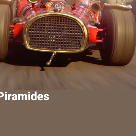
 Piramides