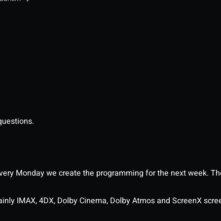
questions.
ery Monday we create the programming for the next week. The
ainly IMAX, 4DX, Dolby Cinema, Dolby Atmos and ScreenX scre