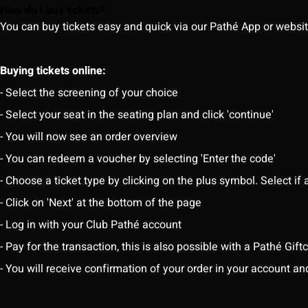
How do I buy tickets?
You can buy tickets easy and quick via our Pathé App or website. 
Buying tickets online:
- Select the screening of your choice
- Select your seat in the seating plan and click 'continue'
- You will now see an order overview
- You can redeem a voucher by selecting 'Enter the code'
- Choose a ticket type by clicking on the plus symbol. Select if a
- Click on 'Next' at the bottom of the page
- Log in with your Club Pathé account
- Pay for the transaction, this is also possible with a Pathé Gi
- You will receive confirmation of your order in your account an