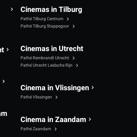
Cinemas in Tilburg
Pathé Tilburg Centrum
Pathé Tilburg Stappegoor
Cinemas in Utrecht
ht
Pathé Rembrandt Utrecht
Pathé Utrecht Leidsche Rijn
Cinema in Vlissingen
Pathé Vlissingen
am
Cinema in Zaandam
Pathé Zaandam