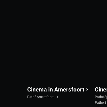
Cinema in Amersfoort
Cine
Pathé Amersfoort
Pathé S
Pathé B