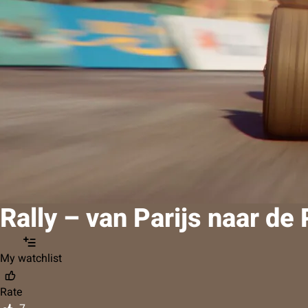
Rally – van Parijs naar de
My watchlist
Rate