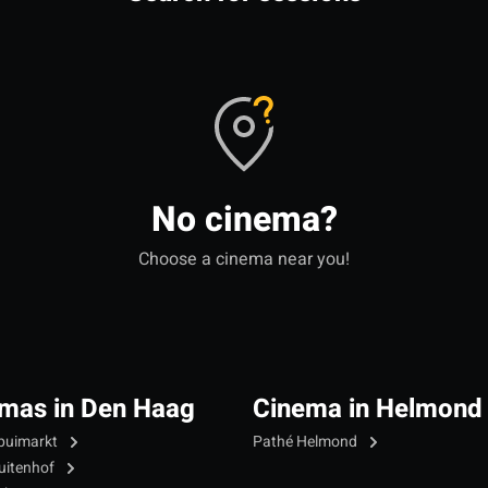
No cinema?
Choose a cinema near you!
mas in Den Haag
Cinema in Helmond
puimarkt
Pathé Helmond
uitenhof