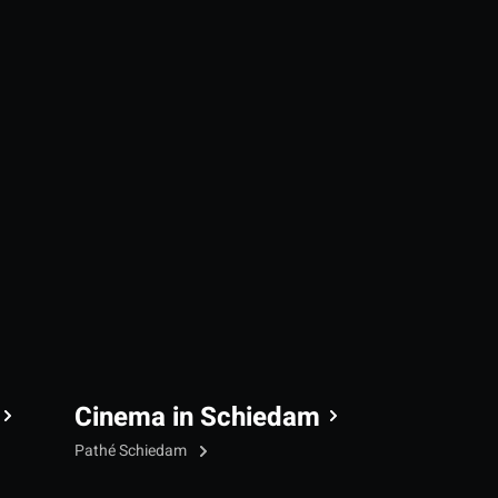
Cinema in Schiedam
Pathé Schiedam