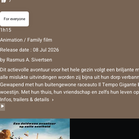
7
For everyone
1h15
Animation / Family film
Release date : 08 Jul 2026
by
Rasmus A. Sivertsen
Dit actievolle avontuur voor het hele gezin volgt een briljante
alle mislukte uitvindingen worden zij bijna uit hun dorp verba
Gewapend met hun buitengewone raceauto Il Tempo Gigante begi
woestijn. Met hun thuis, hun vriendschap en zelfs hun leven 
Infos, trailers & details