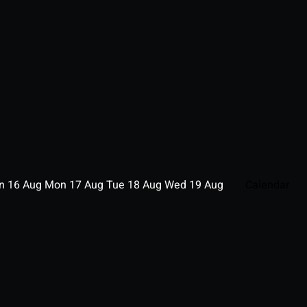
un
16
Aug
Mon
17
Aug
Tue
18
Aug
Wed
19
Aug
Calendar